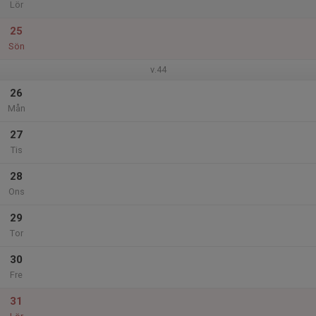
Lör
25
Sön
v.44
26
Mån
27
Tis
28
Ons
29
Tor
30
Fre
31