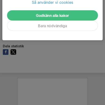
Så använder vi cookies
Godkänn alla kakor
Ingen målvaktsstatistik inlagd
Bara nödvändiga
Dela statistik