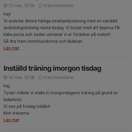
25 mar, 20:26
0 kommentarer
Hej!
Vi avslutar denna härliga innebandysäsong med en särskild
avslutningsträning nästa tisdag. Vi börjar med att tjejerna får
käka pizza och sedan utmanar vi er föräldrar på match!
Så dra fram inomhusskorna och klubban...
Läs mer
Inställd träning imorgon tisdag
16 mar, 20:58
0 kommentarer
Hej.
Tyvärr måste vi ställa in morgondagens träning på grund av
ledarbrist.
Vi ses på fredag istället!
Mvh tränarna
Läs mer