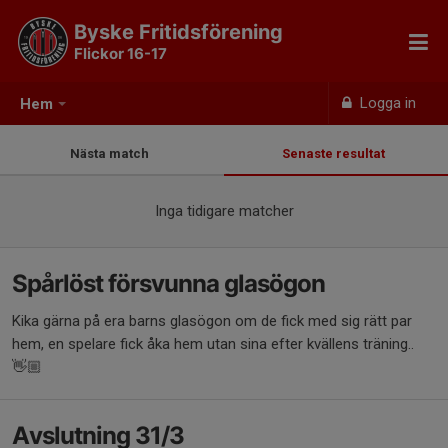
Byske Fritidsförening
Flickor 16-17
Logga in
Hem
Nästa match
Senaste resultat
Inga tidigare matcher
Spårlöst försvunna glasögon
Kika gärna på era barns glasögon om de fick med sig rätt par
hem, en spelare fick åka hem utan sina efter kvällens träning..
👋🏼
Avslutning 31/3