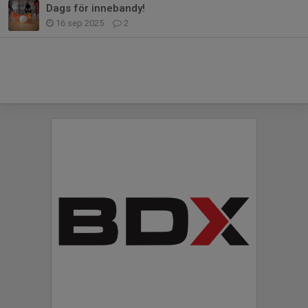
Dags för innebandy!
16 sep 2025
2