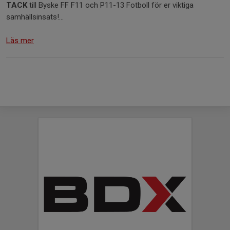
TACK
till Byske FF F11 och P11-13 Fotboll för er viktiga
samhällsinsats!...
Läs mer