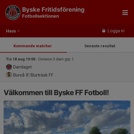
Byske Fritidsförening
Fotbollsektionen
Logga in
Hem
Kommande matcher
Senaste resultat
Tis 18 aug 19:00
- Division 3 dam grp 1
Damlaget
Bureå IF/Burträsk FF
Välkommen till Byske FF Fotboll!