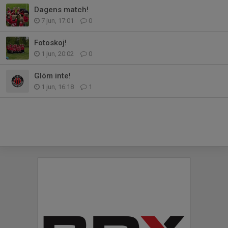
Dagens match!
7 jun, 17:01
0
Fotoskoj!
1 jun, 20:02
0
Glöm inte!
1 jun, 16:18
1