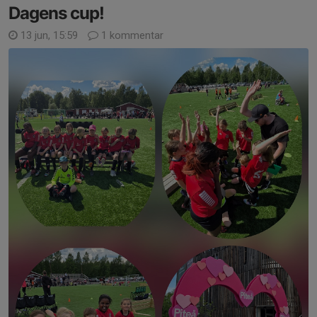
Dagens cup!
13 jun, 15:59
1 kommentar