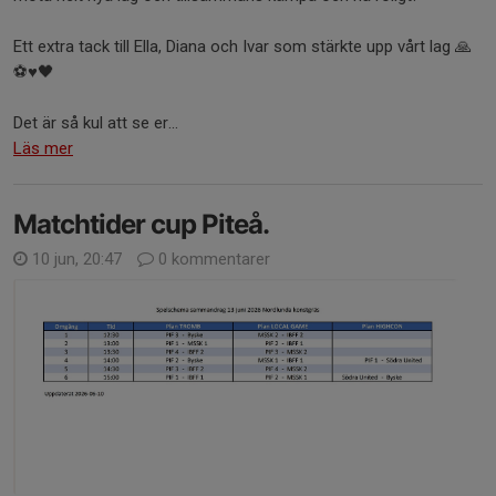
Ett extra tack till Ella, Diana och Ivar som stärkte upp vårt lag 🙏
⚽️♥️🖤
Det är så kul att se er...
Läs mer
Matchtider cup Piteå.
10 jun, 20:47
0 kommentarer