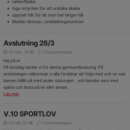
vattenflaska
Inga smycken för att undvika skada.
uppsatt hår för de som har längre hår
Mobiler lämnas i omklädningsrummet
Avslutning 26/3
19 mar, 19:40
0 kommentarer
Hej på er.
På torsdag tackar vi för denna gymnastiksäsong. På
avslutningen välkomnar vi alla föräldrar att följa med och se vad
barnen hållit på med under säsongen... och kanske vara med
själva och testa på en eller annan...
Läs mer
V.10 SPORTLOV
15 feb, 07:48
0 kommentarer