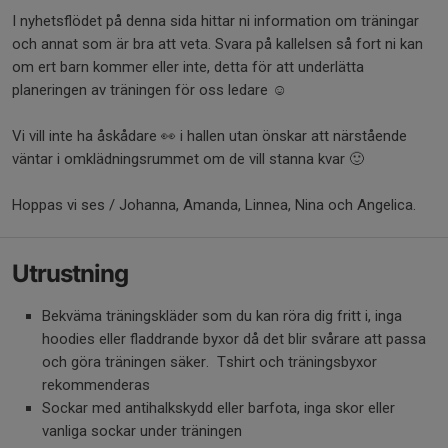
I nyhetsflödet på denna sida hittar ni information om träningar
och annat som är bra att veta. Svara på kallelsen så fort ni kan
om ert barn kommer eller inte, detta för att underlätta
planeringen av träningen för oss ledare ☺️
Vi vill inte ha åskådare 👀 i hallen utan önskar att närstående
väntar i omklädningsrummet om de vill stanna kvar 🙂
Hoppas vi ses / Johanna, Amanda, Linnea, Nina och Angelica.
Utrustning
Bekväma träningskläder som du kan röra dig fritt i, inga
hoodies eller fladdrande byxor då det blir svårare att passa
och göra träningen säker. Tshirt och träningsbyxor
rekommenderas
Sockar med antihalkskydd eller barfota, inga skor eller
vanliga sockar under träningen