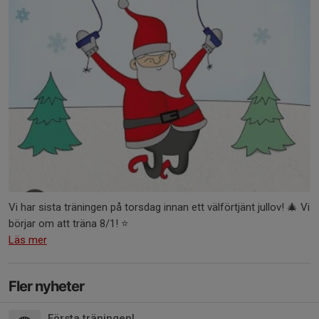
Vi har sista träningen på torsdag innan ett välförtjänt jullov! 🎄 Vi
börjar om att träna 8/1! ⭐️
Läs mer
Fler nyheter
Första träningen!