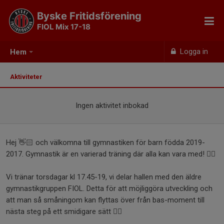
Byske Fritidsförening
FIOL Mix 17-18
Logga in
Hem
Aktiviteter
Ingen aktivitet inbokad
Hej 👋🏻 och välkomna till gymnastiken för barn födda 2019-
2017. Gymnastik är en varierad träning där alla kan vara med! 🤸‍♀️
Vi tränar torsdagar kl 17.45-19, vi delar hallen med den äldre
gymnastikgruppen FIOL. Detta för att möjliggöra utveckling och
att man så småningom kan flyttas över från bas-moment till
nästa steg på ett smidigare sätt 🧘‍♀️