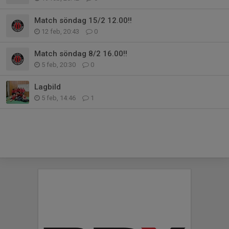
Match söndag 15/2 12.00!!
12 feb, 20:43
0
Match söndag 8/2 16.00!!
5 feb, 20:30
0
Lagbild
5 feb, 14:46
1