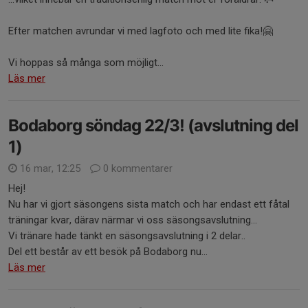
Efter matchen avrundar vi med lagfoto och med lite fika!🤗
Vi hoppas så många som möjligt...
Läs mer
Bodaborg söndag 22/3! (avslutning del
1)
16 mar, 12:25
0 kommentarer
Hej!
Nu har vi gjort säsongens sista match och har endast ett fåtal
träningar kvar, därav närmar vi oss säsongsavslutning...
Vi tränare hade tänkt en säsongsavslutning i 2 delar..
Del ett består av ett besök på Bodaborg nu...
Läs mer