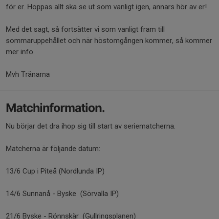
för er. Hoppas allt ska se ut som vanligt igen, annars hör av er!
Med det sagt, så fortsätter vi som vanligt fram till
sommaruppehållet och när höstomgången kommer, så kommer
mer info.
Mvh Tränarna
Matchinformation.
Nu börjar det dra ihop sig till start av seriematcherna.
Matcherna är följande datum:
13/6 Cup i Piteå (Nordlunda IP)
14/6 Sunnanå - Byske (Sörvalla IP)
21/6 Byske - Rönnskär (Gullringsplanen)