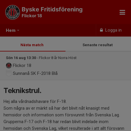
Byske Fritidsförening
Flickor 18
Logga in
Hem
Nästa match
Senaste resultat
Sön 16 aug 13:30
- Flickor 8 år Norra Höst
Flickor 18
Sunnanå SK F-2018 Blå
Teknikstrul.
Hej alla vårdnadshavare för F-18.
Som några av er märkt så har det blivit nåt knasigt med
hemsidor och information som försvunnit från Svenska Lag.
Grupperna F-17 och F-18 har redan blivit indelade inom
hemsidan och Svenska Lag, vilket resulterade i att allt försvann