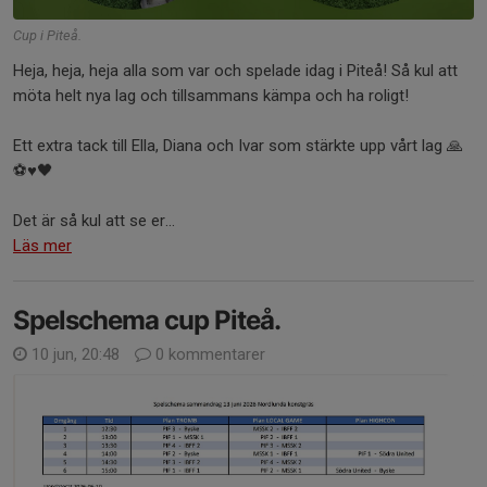
Cup i Piteå.
Heja, heja, heja alla som var och spelade idag i Piteå! Så kul att
möta helt nya lag och tillsammans kämpa och ha roligt!
Ett extra tack till Ella, Diana och Ivar som stärkte upp vårt lag 🙏
⚽️♥️🖤
Det är så kul att se er...
Läs mer
Spelschema cup Piteå.
10 jun, 20:48
0 kommentarer