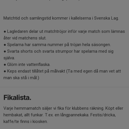
Matchtid och samlingstid kommer i kallelserna i Svenska Lag.
● Lagledaren delar ut matchtröjor inför varje match som lämnas
åter vid matchens slut.
● Spelarna har samma nummer på tröjan hela säsongen.
● Svarta shorts och svarta strumpor har spelarna med sig
själva.
● Glöm inte vattenflaska.
● Keps endast tillåtet på målvakt (Ta med egen då man vet att
man ska stå i mål.)
Fikalista.
Varje hemmamatch säljer vi fika för klubbens räkning. Köpt eller
hembakat, allt funkar. T.ex. en långpannekaka. Festis/dricka,
kaffe/te finns i kiosken.