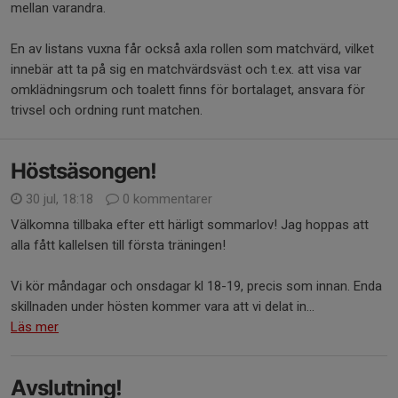
mellan varandra.
En av listans vuxna får också axla rollen som matchvärd, vilket
innebär att ta på sig en matchvärdsväst och t.ex. att visa var
omklädningsrum och toalett finns för bortalaget, ansvara för
trivsel och ordning runt matchen.
Höstsäsongen!
30 jul, 18:18
0 kommentarer
Välkomna tillbaka efter ett härligt sommarlov! Jag hoppas att
alla fått kallelsen till första träningen!
Vi kör måndagar och onsdagar kl 18-19, precis som innan. Enda
skillnaden under hösten kommer vara att vi delat in...
Läs mer
Avslutning!