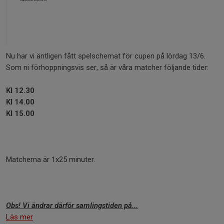
Nu har vi äntligen fått spelschemat för cupen på lördag 13/6.
Som ni förhoppningsvis ser, så är våra matcher följande tider:
Kl 12.30
Kl 14.00
Kl 15.00
Matcherna är 1x25 minuter.
Obs! Vi ändrar därför samlingstiden på...
Läs mer