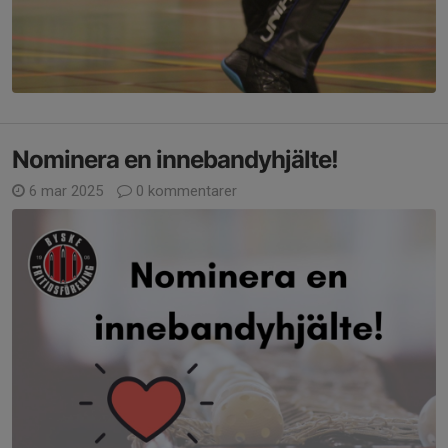
Nominera en innebandyhjälte!
6 mar 2025
0 kommentarer