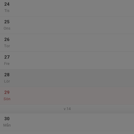
24
Tis
25
Ons
26
Tor
27
Fre
28
Lör
29
Sön
v.14
30
Mån