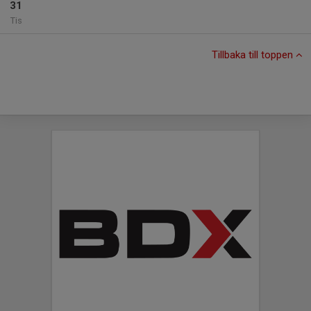
31
Tis
Tillbaka till toppen