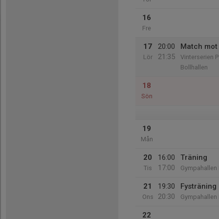
16
Fre
17
20:00
Match mot 
21:35
Lör
Vinterserien 
Bollhallen
18
Sön
19
Mån
20
16:00
Träning
17:00
Tis
Gympahallen
21
19:30
Fysträning
20:30
Ons
Gympahallen
22