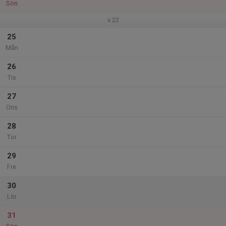
Sön
v.22
25
Mån
26
Tis
27
Ons
28
Tor
29
Fre
30
Lör
31