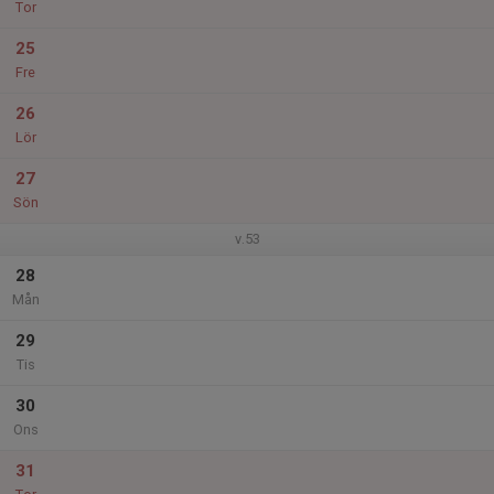
Tor
25
Fre
26
Lör
27
Sön
v.53
28
Mån
29
Tis
30
Ons
31