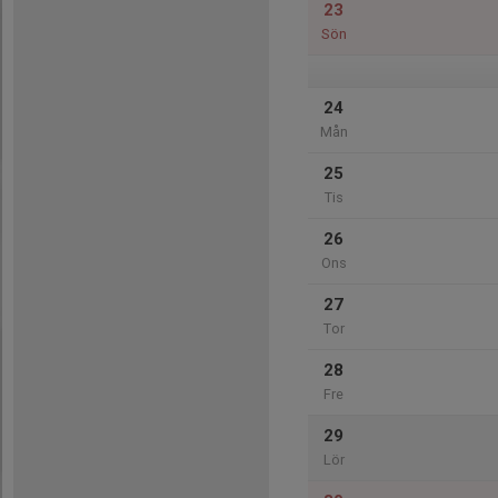
23
Sön
24
Mån
25
Tis
26
Ons
27
Tor
28
Fre
29
Lör