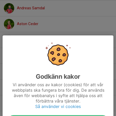
Andreas Samdal
Aston Ceder
Elliot Lind
Ivar Lundmark
Levi Westerlund
Godkänn kakor
Vi använder oss av kakor (cookies) för att vår
Lias Westerlund
webbplats ska fungera bra för dig. De används
även för webbanalys i syfte att hjälpa oss att
förbättra våra tjänster.
Loke Lundqvist
Så använder vi cookies