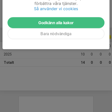
förbättra våra tjänster.
Ålder
8 år
Så använder vi cookies
Godkänn alla kakor
Bara nödvändiga
ALLA SERIER
ALLA ÅR
2026
4
0
0
0
2025
10
0
0
0
Totalt
14
0
0
0