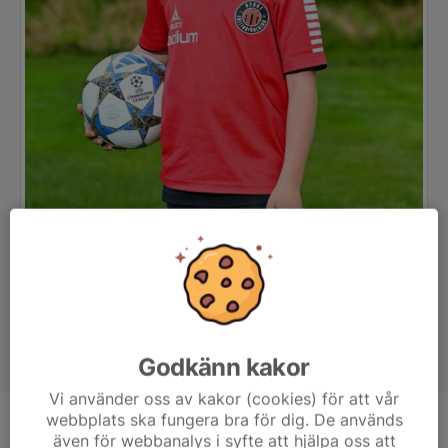
Godkänn kakor
Vi använder oss av kakor (cookies) för att vår
webbplats ska fungera bra för dig. De används
Position
-
även för webbanalys i syfte att hjälpa oss att