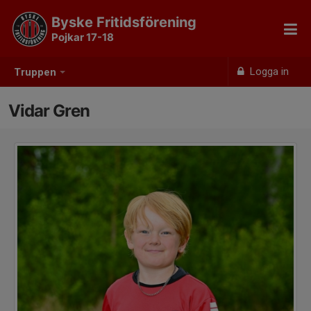
Byske Fritidsförening
Pojkar 17-18
Logga in
Truppen
Vidar Gren