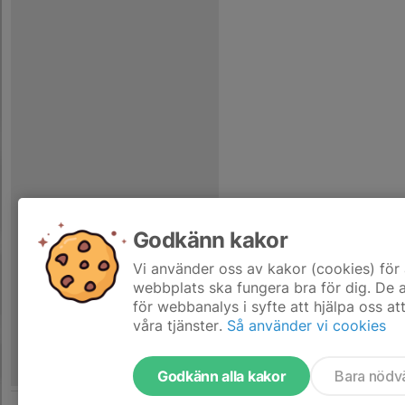
Godkänn kakor
Vi använder oss av kakor (cookies) för 
webbplats ska fungera bra för dig. De
för webbanalys i syfte att hjälpa oss at
våra tjänster.
Så använder vi cookies
Godkänn alla kakor
Bara nödv