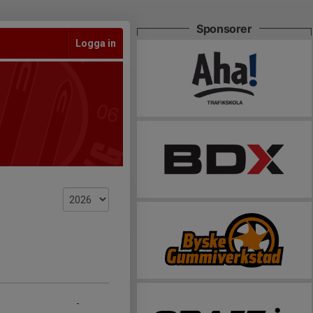
Sponsorer
Logga in
-