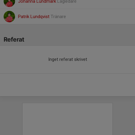
Johanna Lundmark
Lagledare
Patrik Lundqvist
Tränare
Referat
Inget referat skrivet