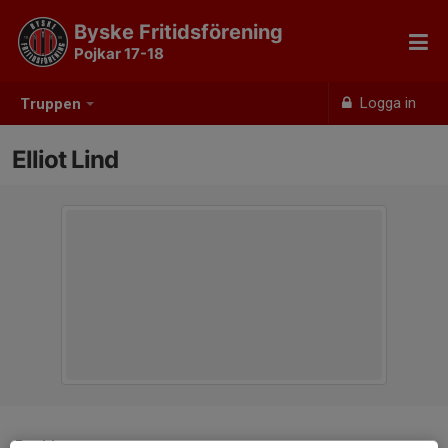
Byske Fritidsförening
Pojkar 17-18
Logga in
Truppen
Elliot Lind
Position
-