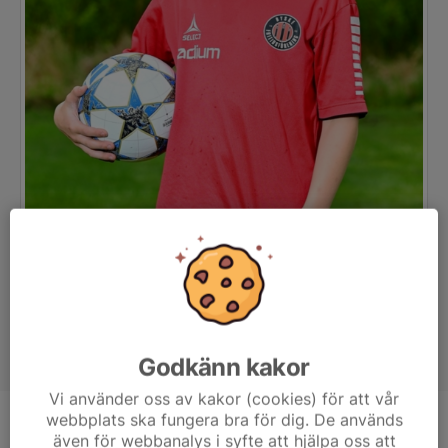
Godkänn kakor
Vi använder oss av kakor (cookies) för att vår
webbplats ska fungera bra för dig. De används
Position
-
även för webbanalys i syfte att hjälpa oss att