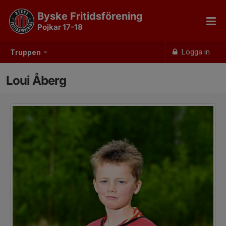
Byske Fritidsförening
Pojkar 17-18
Logga in
Truppen
Loui Åberg