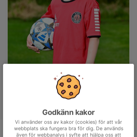
Godkänn kakor
Vi använder oss av kakor (cookies) för att vår
webbplats ska fungera bra för dig. De används
Position
-
även för webbanalys i syfte att hjälpa oss att