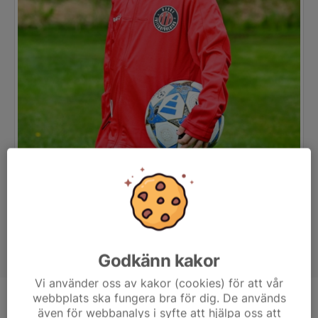
Godkänn kakor
Vi använder oss av kakor (cookies) för att vår
webbplats ska fungera bra för dig. De används
Position
-
även för webbanalys i syfte att hjälpa oss att