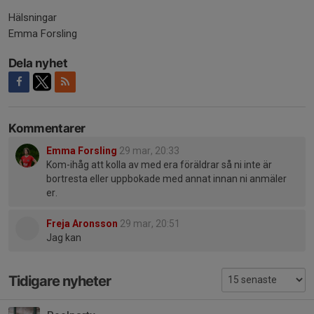
Hälsningar
Emma Forsling
Dela nyhet
Kommentarer
Emma Forsling
29 mar, 20:33
Kom-ihåg att kolla av med era föräldrar så ni inte är
bortresta eller uppbokade med annat innan ni anmäler
er.
Freja Aronsson
29 mar, 20:51
Jag kan
Tidigare nyheter