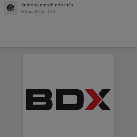
Helgens match och info
5 nov 2025
0