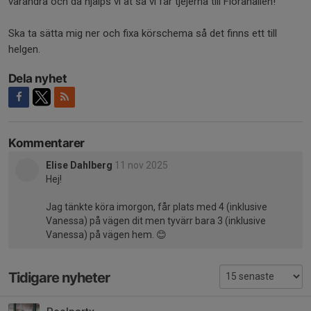
varandra och då hjälps vi åt så vi får tjejerna till Florahallen!
Ska ta sätta mig ner och fixa körschema så det finns ett till
helgen.
Dela nyhet
Kommentarer
Elise Dahlberg
11 nov 2025
Hej!
Jag tänkte köra imorgon, får plats med 4 (inklusive
Vanessa) på vägen dit men tyvärr bara 3 (inklusive
Vanessa) på vägen hem. 😊
Tidigare nyheter