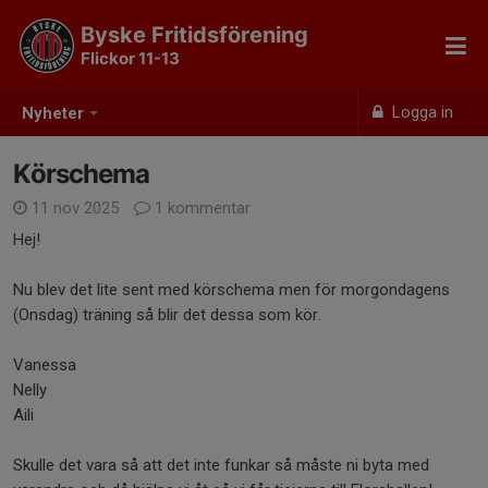
Byske Fritidsförening
Flickor 11-13
Logga in
Nyheter
Körschema
11 nov 2025
1 kommentar
Hej!
Nu blev det lite sent med körschema men för morgondagens
(Onsdag) träning så blir det dessa som kör.
Vanessa
Nelly
Aili
Skulle det vara så att det inte funkar så måste ni byta med