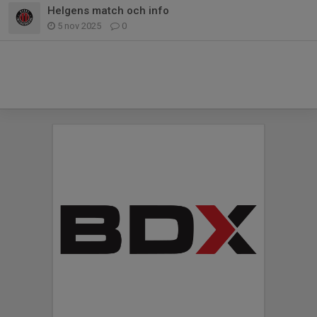
Helgens match och info
5 nov 2025
0