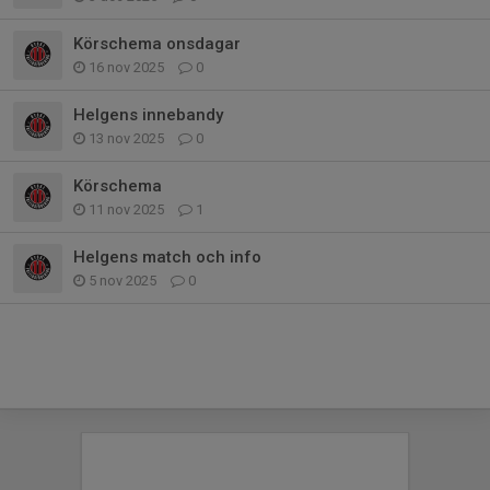
Körschema onsdagar
16 nov 2025
0
Helgens innebandy
13 nov 2025
0
Körschema
11 nov 2025
1
Helgens match och info
5 nov 2025
0