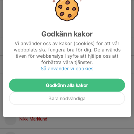
Irma Nordström
Jonna Lundmark
Godkänn kakor
Vi använder oss av kakor (cookies) för att vår
Minna Lundmark
webbplats ska fungera bra för dig. De används
även för webbanalys i syfte att hjälpa oss att
förbättra våra tjänster.
Moa Forsling
Så använder vi cookies
Natalia Andersson
Godkänn alla kakor
Bara nödvändiga
Nelly Enquist
Nikki Marklund