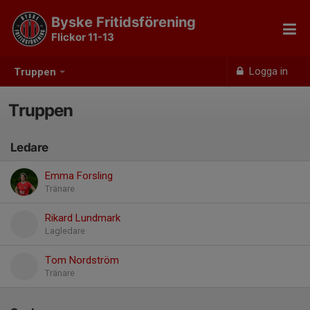
Byske Fritidsförening
Flickor 11-13
Logga in
Truppen
Truppen
Ledare
Emma Forsling
Tränare
Rikard Lundmark
Lagledare
Tom Nordström
Tränare