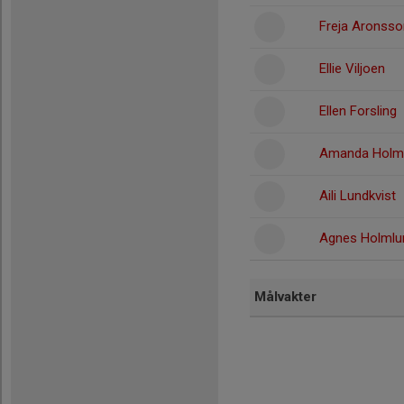
Freja Aronsso
Ellie Viljoen
Ellen Forsling
Amanda Holm
Aili Lundkvist
Agnes Holmlu
Målvakter