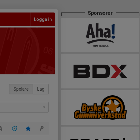
Sponsorer
Logga in
Spelare
Lag