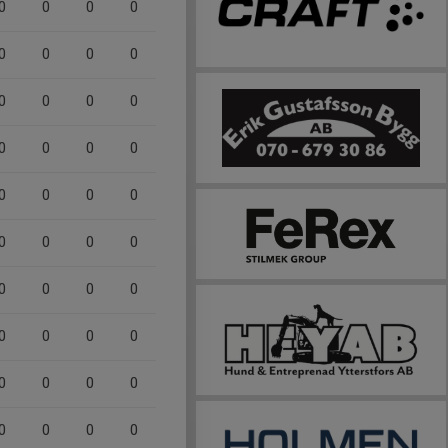
0
0
0
0
0
0
0
0
0
0
0
0
0
0
0
0
0
0
0
0
0
0
0
0
0
0
0
0
0
0
0
0
0
0
0
0
0
0
0
0