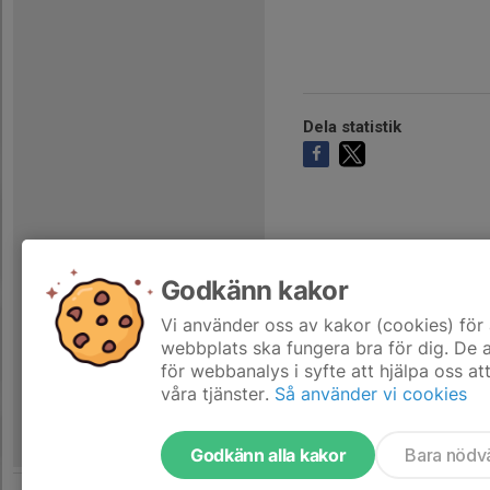
Dela statistik
Godkänn kakor
Vi använder oss av kakor (cookies) för 
webbplats ska fungera bra för dig. De
för webbanalys i syfte att hjälpa oss at
våra tjänster.
Så använder vi cookies
Godkänn alla kakor
Bara nödv