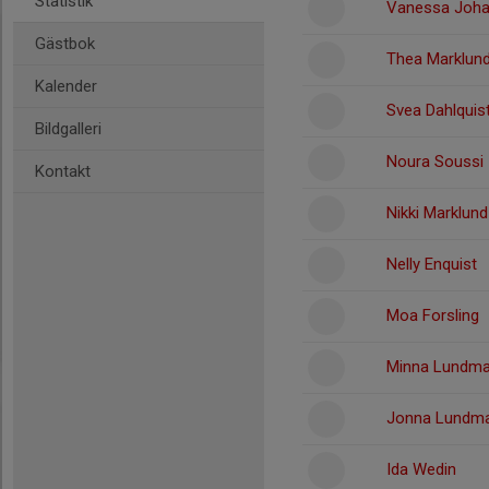
Statistik
Vanessa Joh
Gästbok
Thea Marklun
Kalender
Svea Dahlquis
Bildgalleri
Noura Soussi
Kontakt
Nikki Marklund
Nelly Enquist
Moa Forsling
Minna Lundma
Jonna Lundm
Ida Wedin