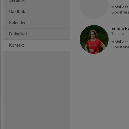
Statistik
Mobil visa
Gästbok
E-post vis
Kalender
Emma Fo
Bildgalleri
Tränare
Mobil visa
Kontakt
E-post vis