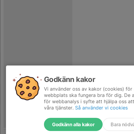
Godkänn kakor
Vi använder oss av kakor (cookies) för 
webbplats ska fungera bra för dig. De
för webbanalys i syfte att hjälpa oss at
våra tjänster.
Så använder vi cookies
Godkänn alla kakor
Bara nödv