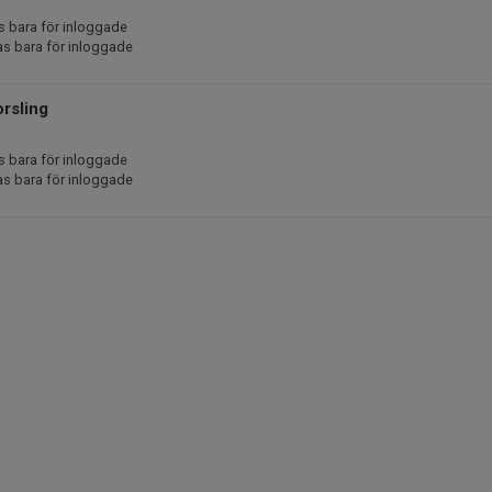
s bara för inloggade
as bara för inloggade
rsling
s bara för inloggade
as bara för inloggade