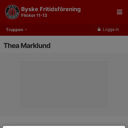
Byske Fritidsförening
Flickor 11-13
Logga in
Truppen
Thea Marklund
Position
-