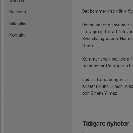
Statistik
Det kommer info när vi flytt
Kalender
Bildgalleri
Denna säsong använder vi
sms-grupp för att frånvar
Kontakt
Svenskalag-appen. Har ni n
Sinem.
Kommer snart publicera fi
funderingar får ni gärna hö
Ledare för säsongen är
Krister Eklund Lundin, Al
och Sinem Yilmaz
Tidigare nyheter