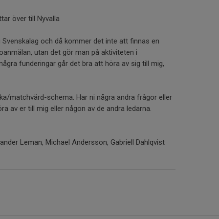
ar över till Nyvalla
 Svenskalag och då kommer det inte att finnas en
oanmälan, utan det gör man på aktiviteten i
ågra funderingar går det bra att höra av sig till mig,
ka/matchvärd-schema. Har ni några andra frågor eller
ra av er till mig eller någon av de andra ledarna.
exander Leman, Michael Andersson, Gabriell Dahlqvist