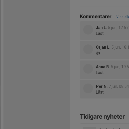
Kommentarer
Visa al
Jan L.
5 jun, 17:57
Läst.
Örjan L.
5 jun, 18:
👍
Anna B.
5 jun, 19:
Läst
Per N.
7 jun, 08:54
Läst
Tidigare nyheter