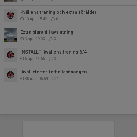
Kvällens träning och extra förälder
13 apr, 15:42
0
Extra slant till avslutning
9 apr, 19:30
0
INSTÄLLT: kvällens träning 6/4
6 apr, 13:55
0
Ikväll startar fotbollssäsongen
30 mar, 06:59
1