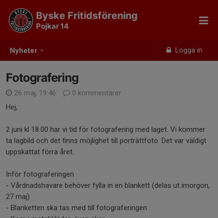
Byske Fritidsförening
Pojkar 14
Logga in
Nyheter
Fotografering
26 maj, 19:46
0 kommentarer
Hej,
2 juni kl 18.00 har vi tid för fotografering med laget. Vi kommer
ta lagbild och det finns möjlighet till porträttfoto. Det var väldigt
uppskattat förra året.
Inför fotograferingen
- Vårdnadshavare behöver fylla in en blankett (delas ut imorgon,
27 maj)
- Blanketten ska tas med till fotograferingen