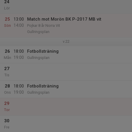
24
Lör
25
13:00
Match mot Morön BK P-2017 MB vit
14:00
Sön
Pojkar 8 år Norra Vit
Gullringsplan
v.22
26
18:00
Fotbollsträning
19:00
Mån
Gullringsplan
27
Tis
28
18:00
Fotbollsträning
19:00
Ons
Gullringsplan
29
Tor
30
Fre