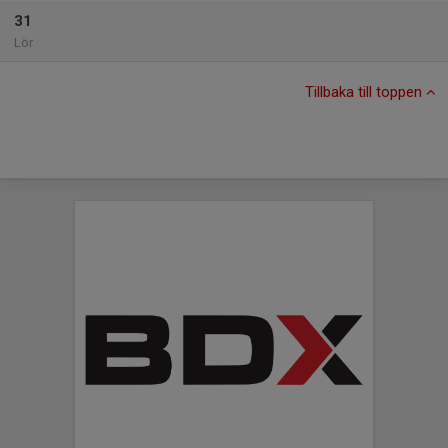
31
Lör
Tillbaka till toppen