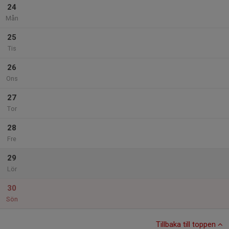
24
Mån
25
Tis
26
Ons
27
Tor
28
Fre
29
Lör
30
Sön
Tillbaka till toppen