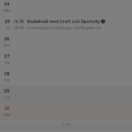
24
Mån
25
16:30
Klubbkväll med Craft och Sportcity
18:00
Tis
Föreningshuset Gullringen, Fabriksgatan 30
26
Ons
27
Tor
28
Fre
29
Lör
30
Sön
v.14