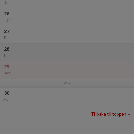
Ons
26
Tor
27
Fre
28
Lör
29
Sön
v.27
30
Mån
Tillbaka till toppen