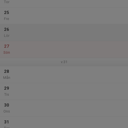
Tor
25
Fre
26
Lör
27
Sön
v.31
28
Mån
29
Tis
30
Ons
31