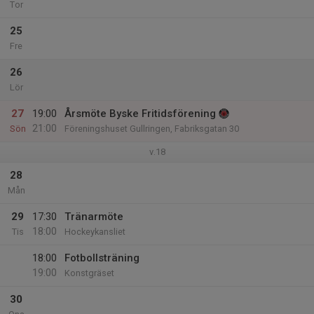
Tor
25
Fre
26
Lör
27
19:00
Årsmöte Byske Fritidsförening
21:00
Sön
Föreningshuset Gullringen, Fabriksgatan 30
v.18
28
Mån
29
17:30
Tränarmöte
18:00
Tis
Hockeykansliet
18:00
Fotbollsträning
19:00
Konstgräset
30