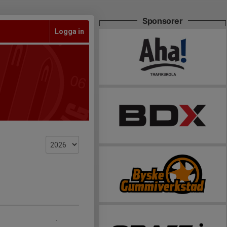
Sponsorer
Logga in
-