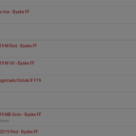
x mix - Byske FF
19 M Röd - Byske FF
9 M Vit - Byske FF
ngsmark/Ostvik IF F19
19 MB Grön - Byske FF
 Arena
2019 Röd - Byske FF