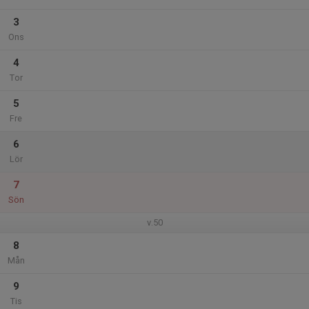
3
Ons
4
Tor
5
Fre
6
Lör
7
Sön
v.50
8
Mån
9
Tis