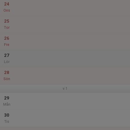
24
Ons
25
Tor
26
Fre
27
Lör
28
Sön
v.1
29
Mån
30
Tis