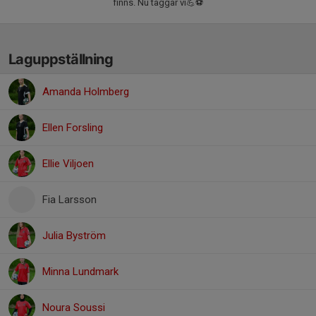
finns. Nu taggar vi💪⚽️
Laguppställning
Amanda Holmberg
Ellen Forsling
Ellie Viljoen
Fia Larsson
Julia Byström
Minna Lundmark
Noura Soussi