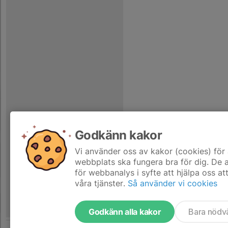
Godkänn kakor
Vi använder oss av kakor (cookies) för 
webbplats ska fungera bra för dig. De
för webbanalys i syfte att hjälpa oss at
våra tjänster.
Så använder vi cookies
Godkänn alla kakor
Bara nödv