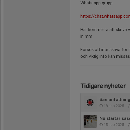
Whats app grupp
https://chat.whatsapp.
Här kommer vi att skriva 
in mm
Försök att inte skriva för
och viktig info kan missa
Tidigare nyheter
Samanfattning
18 sep 2025
Nu startar säs
15 sep 2025