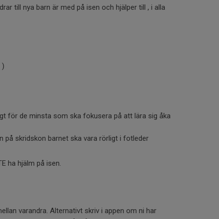
r till nya barn är med på isen och hjälper till , i alla
 )
gt för de minsta som ska fokusera på att lära sig åka
n på skridskon barnet ska vara rörligt i fotleder
E ha hjälm på isen.
llan varandra. Alternativt skriv i appen om ni har