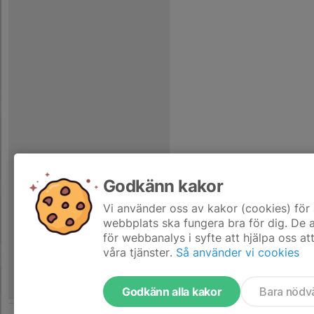
Godkänn kakor
Vi använder oss av kakor (cookies) för 
webbplats ska fungera bra för dig. De
för webbanalys i syfte att hjälpa oss at
våra tjänster.
Så använder vi cookies
Godkänn alla kakor
Bara nödv