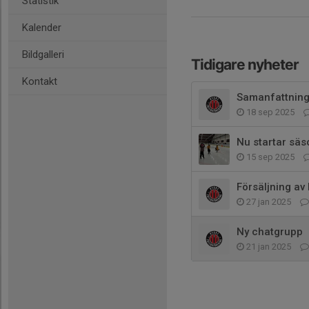
Statistik
Kalender
Bildgalleri
Tidigare nyheter
Kontakt
Samanfattning
18 sep 2025
Nu startar säs
15 sep 2025
Försäljning a
27 jan 2025
Ny chatgrupp
21 jan 2025