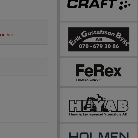
 in här