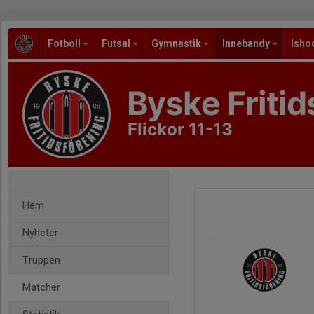
Fotboll
Futsal
Gymnastik
Innebandy
Isho
Byske Fritid
Flickor 11-13
Hem
Nyheter
Truppen
Matcher