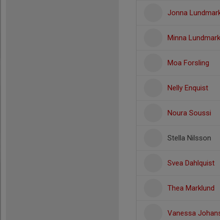
Jonna Lundmar
Minna Lundmar
Moa Forsling
Nelly Enquist
Noura Soussi
Stella Nilsson
Svea Dahlquist
Thea Marklund
Vanessa Johan