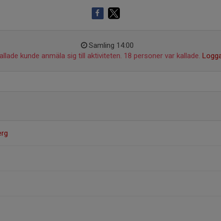
Samling 14:00
llade kunde anmäla sig till aktiviteten. 18 personer var kallade.
Logga
rg