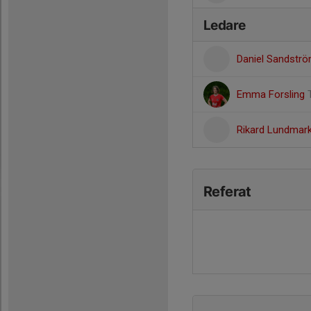
Ledare
Daniel Sandstr
Emma Forsling
Rikard Lundmar
Referat