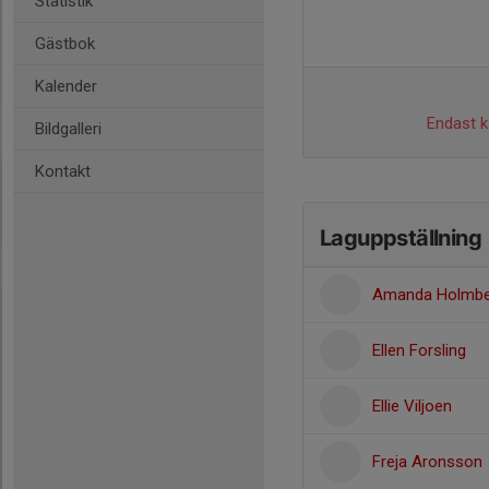
Statistik
Gästbok
Kalender
Endast ka
Bildgalleri
Kontakt
Laguppställning
Amanda Holmbe
Ellen Forsling
Ellie Viljoen
Freja Aronsson