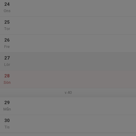
24
Ons
25
Tor
26
Fre
27
Lör
28
Sön
v.40
29
Mån
30
Tis