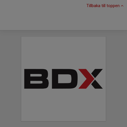
Tillbaka till toppen