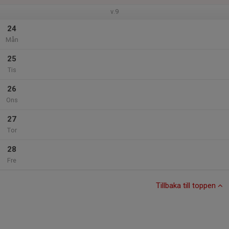
v.9
24
Mån
25
Tis
26
Ons
27
Tor
28
Fre
Tillbaka till toppen