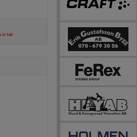
 in här