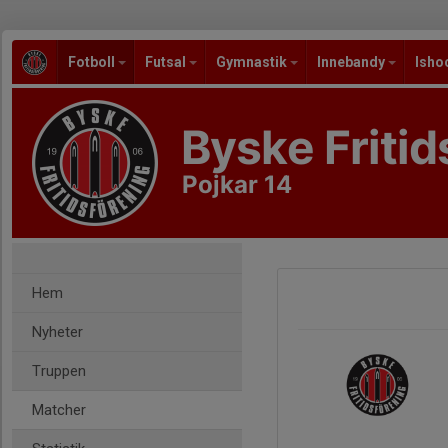
Fotboll
Futsal
Gymnastik
Innebandy
Isho
Byske Fritid
Pojkar 14
Hem
Nyheter
Truppen
Matcher