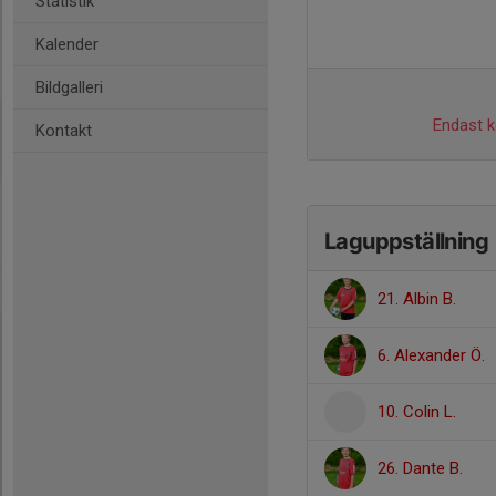
Statistik
Kalender
Bildgalleri
Endast ka
Kontakt
Laguppställning
21. Albin B.
6. Alexander Ö.
10. Colin L.
26. Dante B.