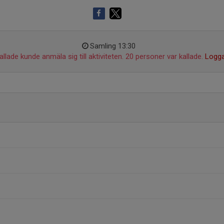
Samling 13:30
llade kunde anmäla sig till aktiviteten. 20 personer var kallade.
Logga