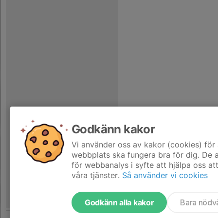
Godkänn kakor
Vi använder oss av kakor (cookies) för 
webbplats ska fungera bra för dig. De
för webbanalys i syfte att hjälpa oss at
våra tjänster.
Så använder vi cookies
Godkänn alla kakor
Bara nödv